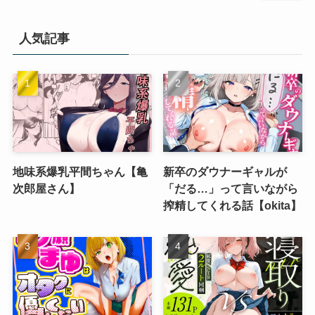
人気記事
地味系爆乳平間ちゃん【亀
新卒のダウナーギャルが
次郎屋さん】
「だる…」って言いながら
搾精してくれる話【okita】