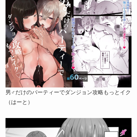
男♂だけのパーティーでダンジョン攻略もっとイク
（はーと）