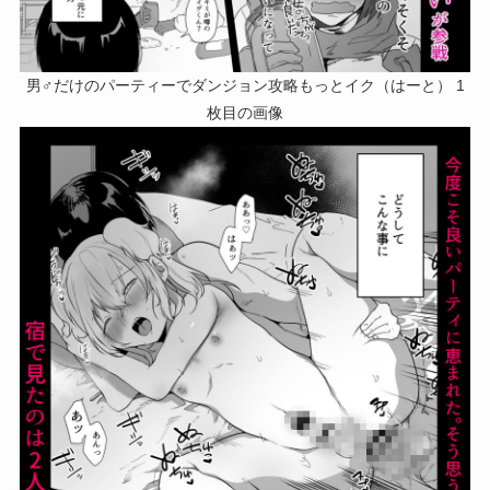
男♂だけのパーティーでダンジョン攻略もっとイク（はーと） 1
枚目の画像