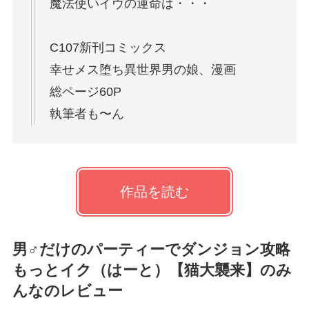
魔法使いイヴの運命は・・・
C107新刊コミックス
幸せメス堕ち異世界男の娘、漫画
総ページ60P
執筆者も〜ん
作品を読む
男♂だけのパーティーでダンジョン攻略
もっとイク（はーと）【猫大襲来】のみ
んなのレビュー