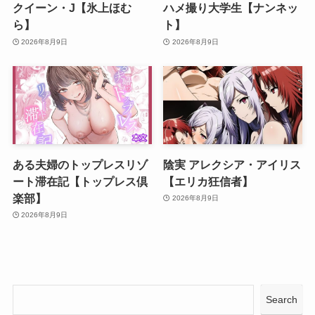
クイーン・J【氷上ほむ
ハメ撮り大学生【ナンネッ
ら】
ト】
2026年8月9日
2026年8月9日
ある夫婦のトップレスリゾ
陰実 アレクシア・アイリス
ート滞在記【トップレス倶
【エリカ狂信者】
楽部】
2026年8月9日
2026年8月9日
Search