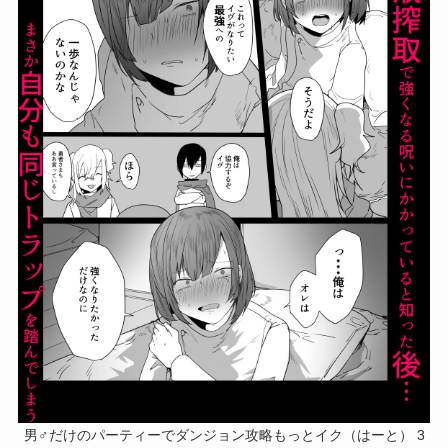
男♂だけのパーティーでダンジョン攻略もっとイク（はーと） 3