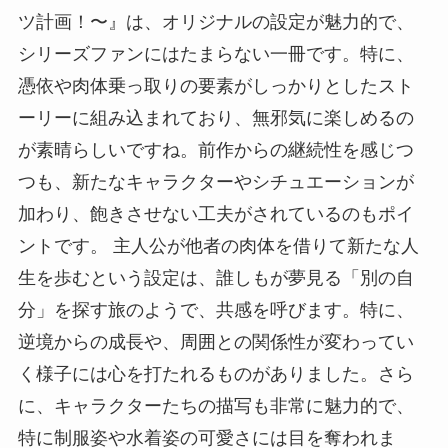
ツ計画！〜』は、オリジナルの設定が魅力的で、
シリーズファンにはたまらない一冊です。特に、
憑依や肉体乗っ取りの要素がしっかりとしたスト
ーリーに組み込まれており、無邪気に楽しめるの
が素晴らしいですね。前作からの継続性を感じつ
つも、新たなキャラクターやシチュエーションが
加わり、飽きさせない工夫がされているのもポイ
ントです。 主人公が他者の肉体を借りて新たな人
生を歩むという設定は、誰しもが夢見る「別の自
分」を探す旅のようで、共感を呼びます。特に、
逆境からの成長や、周囲との関係性が変わってい
く様子には心を打たれるものがありました。さら
に、キャラクターたちの描写も非常に魅力的で、
特に制服姿や水着姿の可愛さには目を奪われま