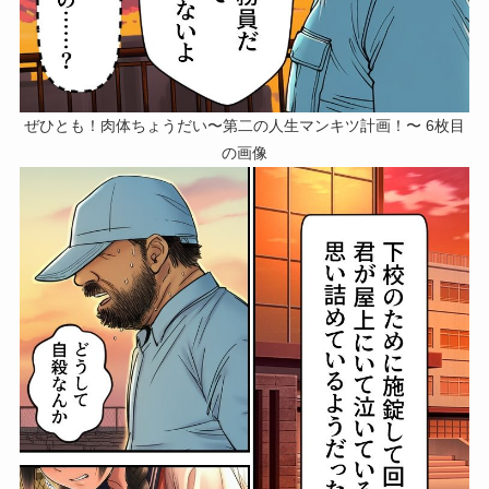
ぜひとも！肉体ちょうだい〜第二の人生マンキツ計画！〜 6枚目
の画像