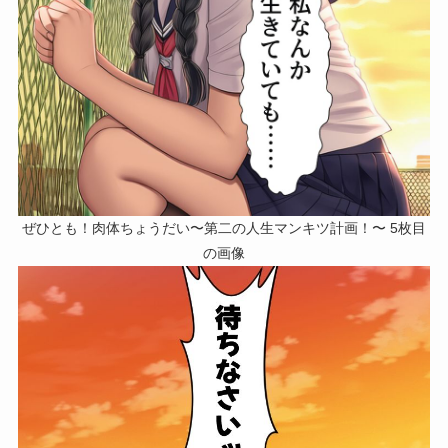
ぜひとも！肉体ちょうだい〜第二の人生マンキツ計画！〜 5枚目
の画像