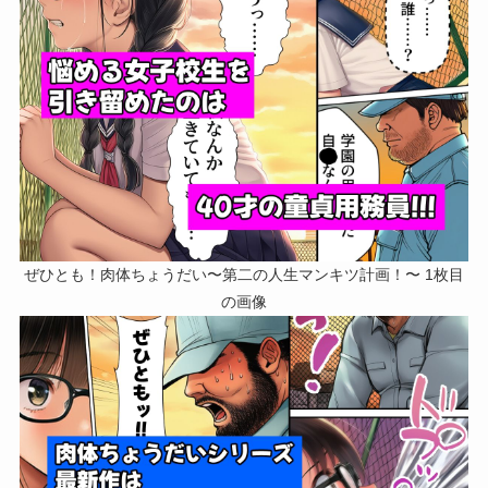
ぜひとも！肉体ちょうだい〜第二の人生マンキツ計画！〜 1枚目
の画像