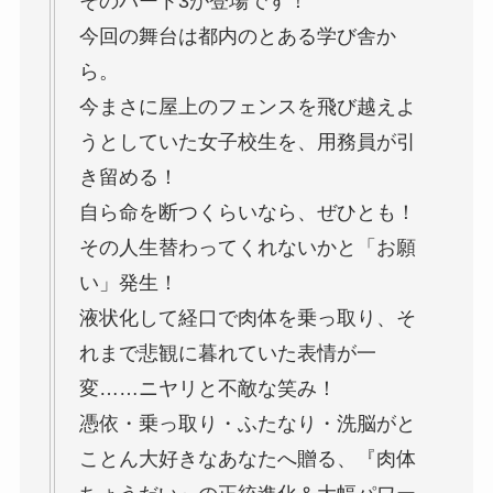
そのパート3が登場です！
今回の舞台は都内のとある学び舎か
ら。
今まさに屋上のフェンスを飛び越えよ
うとしていた女子校生を、用務員が引
き留める！
自ら命を断つくらいなら、ぜひとも！
その人生替わってくれないかと「お願
い」発生！
液状化して経口で肉体を乗っ取り、そ
れまで悲観に暮れていた表情が一
変……ニヤリと不敵な笑み！
憑依・乗っ取り・ふたなり・洗脳がと
ことん大好きなあなたへ贈る、『肉体