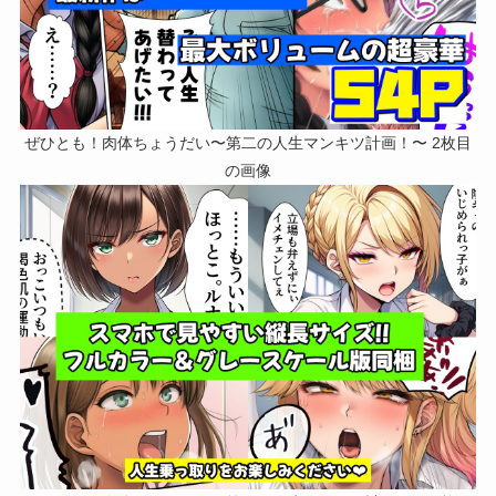
ぜひとも！肉体ちょうだい〜第二の人生マンキツ計画！〜 2枚目
の画像