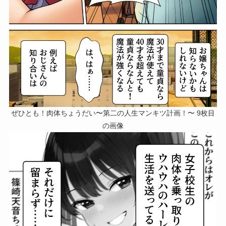
ぜひとも！肉体ちょうだい〜第二の人生マンキツ計画！〜 9枚目
の画像