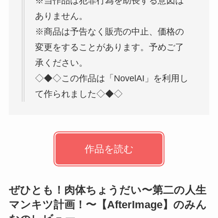
※当作品は犯罪行為を助長する意図は
ありません。
※商品は予告なく販売の中止、価格の
変更をすることがあります。予めご了
承ください。
◇◆◇この作品は「NovelAI」を利用し
て作られました◇◆◇
作品を読む
ぜひとも！肉体ちょうだい〜第二の人生
マンキツ計画！〜【AfterImage】のみん