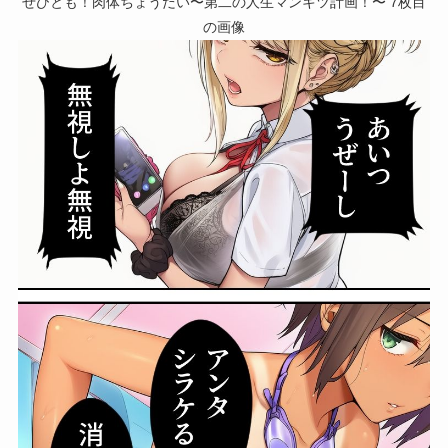
ぜひとも！肉体ちょうだい〜第二の人生マンキツ計画！〜 7枚目
の画像