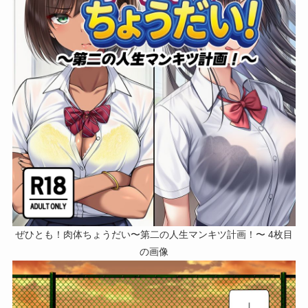
ぜひとも！肉体ちょうだい〜第二の人生マンキツ計画！〜 4枚目
の画像