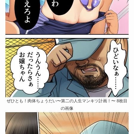
ぜひとも！肉体ちょうだい〜第二の人生マンキツ計画！〜 8枚目
の画像