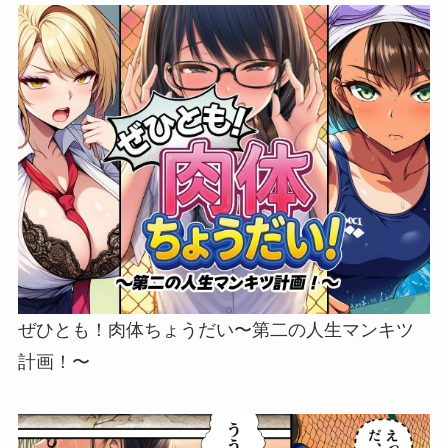
ぜひとも！肉体ちょうだい〜第二の人生マンキツ
計画！〜