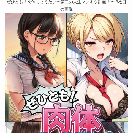
ぜひとも！肉体ちょうだい〜第二の人生マンキツ計画！〜 3枚目
の画像