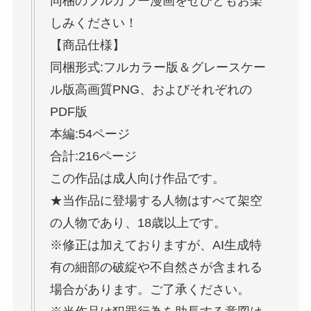
同梱のフルカラー漫画をぜひともお楽
しみください！
【商品仕様】
同梱形式:フルカラー版＆グレースケー
ル版高画質PNG、およびそれぞれの
PDF版
本編:54ページ
合計:216ページ
この作品は成人向け作品です。
★当作品に登場する人物はすべて架空
の人物であり、18歳以上です。
※修正は加えておりますが、AI生成特
有の細部の破綻や不自然さが含まれる
場合があります。ご了承ください。