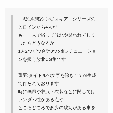
「戦〇絶唱シン〇ォギア」シリーズの
ヒロインたち4人が
もし一人で戦って敗北や襲われてしま
ったらどうなるか
1人2つずつ合計8つのifシチュエーショ
ンを扱う敗北CG集です
重要:タイトルの文字を除き全てAI生成
で作られております
時に画風や衣服・衣装などに関しては
ランダム性がある点や
ところどころで多少の破綻がある事を