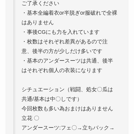
ご了承ください
・基本全編着衣or半脱ぎor服破れで全裸
はありません
・事後CGにも力を入れています
・枚数はそれぞれ差異があるので注
意、後半の方が少しだけ多いです
・基本のアンダースーツは共通、後半
はそれぞれ個人の衣装になります
シチュエーション（戦闘、処女〇瓜は
共通/基本は中〇しです）
今回枚数も多い為おまけはありません
立花 〇
アンダースーツ:フェ〇→立ちバック→