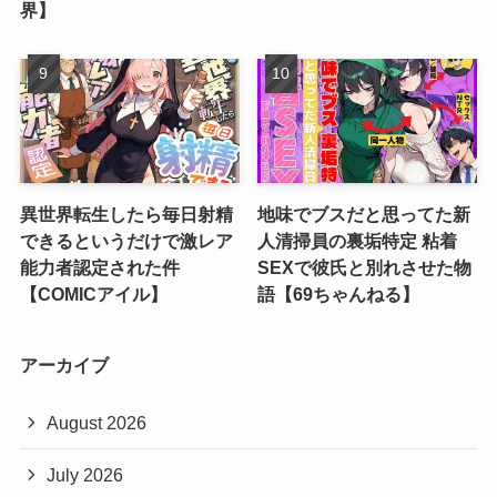
界】
異世界転生したら毎日射精
地味でブスだと思ってた新
できるというだけで激レア
人清掃員の裏垢特定 粘着
能力者認定された件
SEXで彼氏と別れさせた物
【COMICアイル】
語【69ちゃんねる】
アーカイブ
August 2026
July 2026