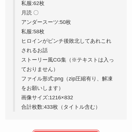
私服:62枚
月読 〇
アンダースーツ:50枚
私服:58枚
ヒロインがピンチ後敗北してあれこれ
されるお話
ストーリー風CG集（※テキストは入っ
ておりません）
ファイル形式:png（zip圧縮有り、解凍
をお願いします）
画像サイズ:1216×832
合計枚数:433枚（タイトル含む）