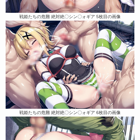
戦姫たちの危難 絶対絶〇シン〇ォギア 5枚目の画像
戦姫たちの危難 絶対絶〇シン〇ォギア 6枚目の画像