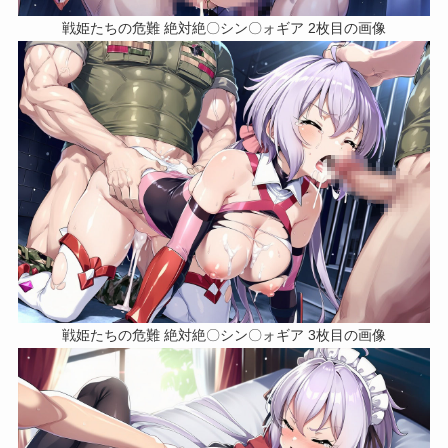
戦姫たちの危難 絶対絶〇シン〇ォギア 2枚目の画像
戦姫たちの危難 絶対絶〇シン〇ォギア 3枚目の画像