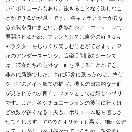
いうボリュームもあり、飽きることなく楽しむこ
とができるのが魅力です。 各キャラクターが異な
る衣装を身にまとい、多彩なシチュエーションで
展開されるため、ファンとしては自分の好きなキ
ャラクターをじっくり楽しむことができます。立
花のアンダースーツや、音楽〇制服のシーンで
は、彼女たちの意外な一面を感じることができ、
非常に新鮮でした。 特に印象に残ったのは、雪〇
クリ〇のメイド服での描写。彼女の日常的な一面
が見られるのが良く、ファンとしては嬉しい限り
です。また、各シチュエーションの後半に行くほ
ど枚数が多くなる工夫も、ボリューム感を感じさ
せてくれます。 CGのクオリティも高く、細かなデ
ィテールがしっかり描かれているため、視覚的に