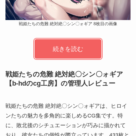
戦姫たちの危難 絶対絶〇シン〇ォギア 8枚目の画像
続きを読む
戦姫たちの危難 絶対絶〇シン〇ォギア
【b-hdのcg工房】の管理人レビュー
戦姫たちの危難 絶対絶〇シン〇ォギアは、ヒロイ
ンたちの魅力を多角的に楽しめるCG集です。特
に、敗北後のシチュエーションが巧みに描かれて
おり、彼女たちの個性が際立っています。433枚と