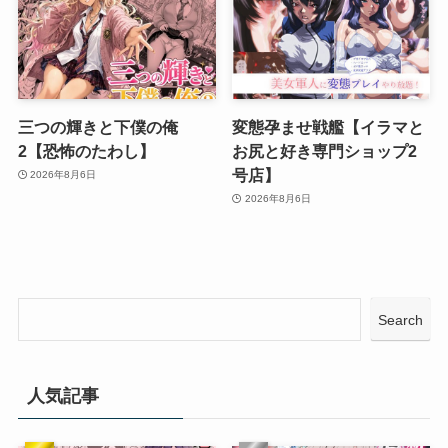
三つの輝きと下僕の俺
変態孕ませ戦艦【イラマと
2【恐怖のたわし】
お尻と好き専門ショップ2
号店】
2026年8月6日
2026年8月6日
Search
人気記事